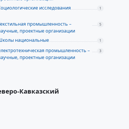
Социологические исследования
1
Текстильная промышленность –
5
научные, проектные организации
Школы национальные
1
Электротехническая промышленность –
3
научные, проектные организации
еверо-Кавказский