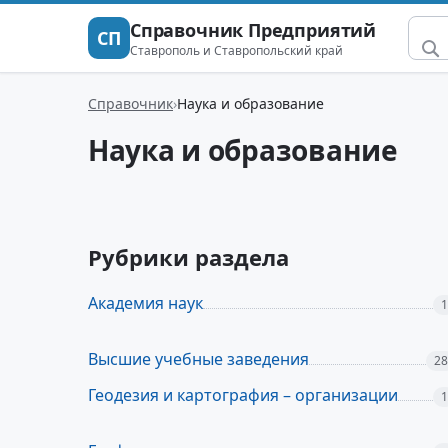
Справочник Предприятий
СП
Ставрополь и Ставропольский край
Справочник
Наука и образование
Наука и образование
Рубрики раздела
Академия наук
1
Высшие учебные заведения
28
Геодезия и картография – организации
1