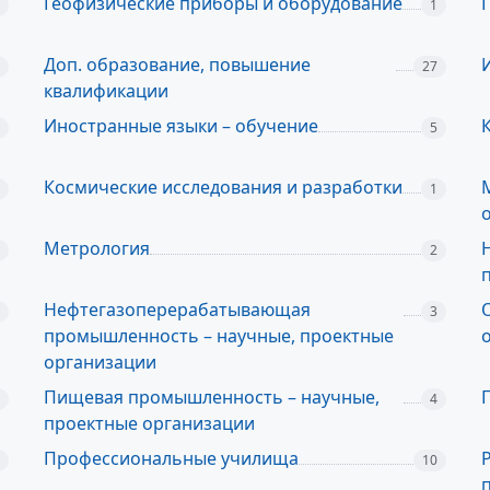
Геофизические приборы и оборудование
1
Доп. образование, повышение
27
квалификации
Иностранные языки – обучение
5
Космические исследования и разработки
1
Метрология
2
Нефтегазоперерабатывающая
3
промышленность – научные, проектные
организации
Пищевая промышленность – научные,
4
проектные организации
Профессиональные училища
10