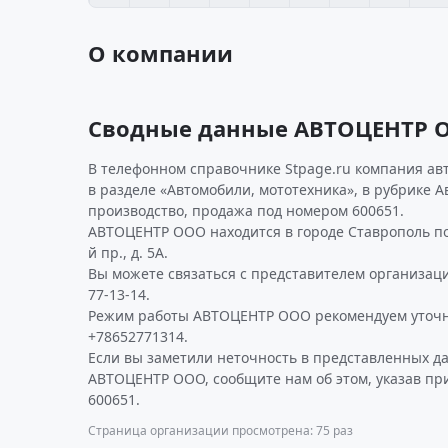
О компании
Сводные данные АВТОЦЕНТР 
В телефонном справочнике Stpage.ru компания ав
в разделе «Автомобили, мототехника», в рубрике А
производство, продажа под номером 600651.
АВТОЦЕНТР ООО находится в городе Ставрополь по
й пр., д. 5А.
Вы можете связаться с представителем организаци
77-13-14.
Режим работы АВТОЦЕНТР ООО рекомендуем уточн
+78652771314.
Если вы заметили неточность в представленных д
АВТОЦЕНТР ООО, сообщите нам об этом, указав пр
600651.
Страница организации просмотрена: 75 раз