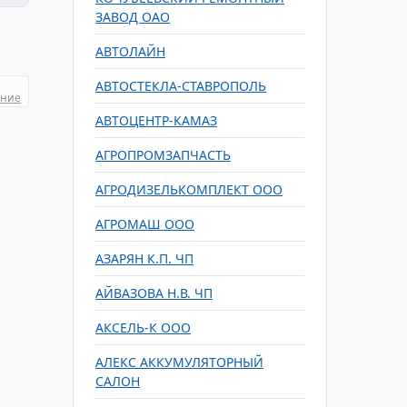
ЗАВОД ОАО
АВТОЛАЙН
АВТОСТЕКЛА-СТАВРОПОЛЬ
ание
АВТОЦЕНТР-КАМАЗ
АГРОПРОМЗАПЧАСТЬ
АГРОДИЗЕЛЬКОМПЛЕКТ ООО
АГРОМАШ ООО
АЗАРЯН К.П. ЧП
АЙВАЗОВА Н.В. ЧП
АКСЕЛЬ-К ООО
АЛЕКС АККУМУЛЯТОРНЫЙ
САЛОН