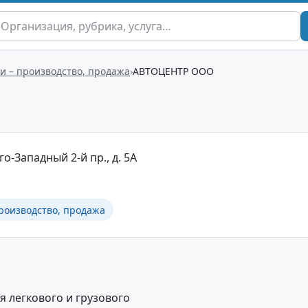
и – производство, продажа
АВТОЦЕНТР ООО
го-Западный 2-й пр., д. 5А
роизводство, продажа
 легкового и грузового