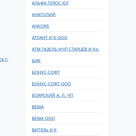
АЛЬФА ПЛЮС ЮГ
АНАТОЛИЙ
АНКОРД
АТЛАНТ И К ООО
АТМ ГАЗЕЛЬ ИЧП СТАРЦЕВ И Ко.
 г.
БИК
БОНУС-СОФТ
БОНУС-СОФТ ООО
БОЯРСКИЙ А. Л. ЧП
ВЕМА
ВЕМА ООО
ВИТЯЗЬ И К