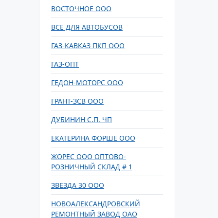
ВОСТОЧНОЕ ООО
ВСЕ ДЛЯ АВТОБУСОВ
ГАЗ-КАВКАЗ ПКП ООО
ГАЗ-ОПТ
ГЕДОН-МОТОРС ООО
ГРАНТ-ЗСВ ООО
ДУБИНИН С.П. ЧП
ЕКАТЕРИНА ФОРШЕ ООО
ЖОРЕС ООО ОПТОВО-
РОЗНИЧНЫЙ СКЛАД # 1
ЗВЕЗДА 30 ООО
НОВОАЛЕКСАНДРОВСКИЙ
РЕМОНТНЫЙ ЗАВОД ОАО