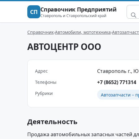
Справочник Предприятий
СП
Ставрополь и Ставропольский край
Справочник
Автомобили, мототехника
Автозапчаст
АВТОЦЕНТР ООО
Ставрополь г., Ю
Адрес
+7 (8652) 771314
Телефоны
Рубрики
Автозапчасти – п
Деятельность
Продажа автомобильных запасных частей для