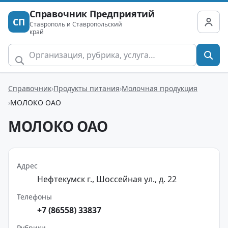
Справочник Предприятий
СП
Ставрополь и Ставропольский
край
Справочник
Продукты питания
Молочная продукция
МОЛОКО ОАО
МОЛОКО ОАО
Адрес
Нефтекумск г., Шоссейная ул., д. 22
Телефоны
+7 (86558) 33837
Рубрики