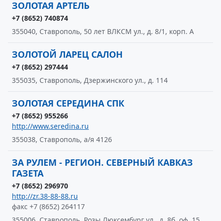
ЗОЛОТАЯ АРТЕЛЬ
+7 (8652) 740874
355040, Ставрополь, 50 лет ВЛКСМ ул., д. 8/1, корп. А
ЗОЛОТОЙ ЛАРЕЦ САЛОН
+7 (8652) 297444
355035, Ставрополь, Дзержинского ул., д. 114
ЗОЛОТАЯ СЕРЕДИНА СПК
+7 (8652) 955266
http://www.seredina.ru
355038, Ставрополь, а/я 4126
ЗА РУЛЕМ - РЕГИОН. СЕВЕРНЫЙ КАВКАЗ
ГАЗЕТА
+7 (8652) 296970
http://zr.38-88-88.ru
факс +7 (8652) 264117
355006, Ставрополь, Розы Люксембург ул., д. 8б, оф. 15