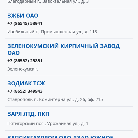
Благодарный г., Завокзальная ул., д. 3
ЗЖБИ ОАО
+7 (86545) 53941
Изобильный г., Промышленная ул., д. 118
ЗЕЛЕНОКУМСКИЙ КИРПИЧНЫЙ ЗАВОД
ОАО
+7 (86552) 25851
Зеленокумск г.
ЗОДИАК ТСЖ
+7 (8652) 349943
Ставрополь г., Коминтерна ул., д. 26, оф. 215
ЗАРЯ ЛТД. ПКП
Пятигорский пос., Урожайная ул., д. 1
ЗАПСИБГАЗПРОМ ОАО ДЗАО ЮЖНОЕ