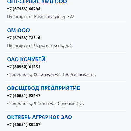
ОПТ-СЕРВИС КМВ ООО
+7 (87933) 46294
Пятигорск г., Ермолова ул., д. 32А
ОМ ООО
+7 (87933) 78516
Пятигорск г., Черкесское ш., д. 5
ОАО КОЧУБЕЙ
+7 (86550) 41131
Ставрополь, Советская ул., Георгиевская ст.
ОВОЩЕВОД ПРЕДПРИЯТИЕ
+7 (86531) 92147
Ставрополь, Ленина ул., Садовый Хут.
ОКТЯБРЬ АГРАРНОЕ ЗАО
+7 (86531) 30267