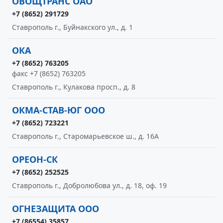
ОВОЩТРАНС ОАО
+7 (8652) 291729
Ставрополь г., Буйнакского ул., д. 1
ОКА
+7 (8652) 763205
факс +7 (8652) 763205
Ставрополь г., Кулакова просп., д. 8
ОКМА-СТАВ-ЮГ ООО
+7 (8652) 723221
Ставрополь г., Старомарьевское ш., д. 16А
ОРЕОН-СК
+7 (8652) 252525
Ставрополь г., Добролюбова ул., д. 18, оф. 19
ОГНЕЗАЩИТА ООО
+7 (86554) 35857