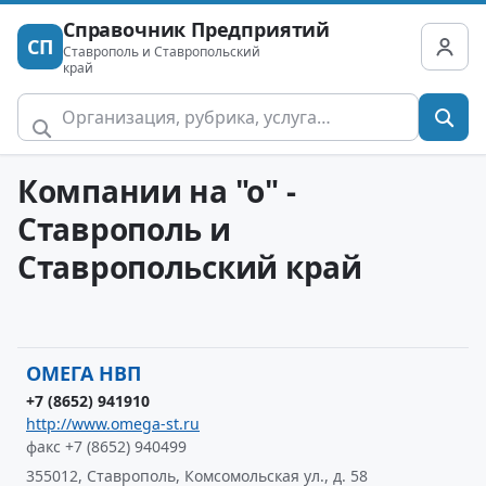
Справочник Предприятий
СП
Ставрополь и Ставропольский
край
Компании на "о" -
Ставрополь и
Ставропольский край
ОМЕГА НВП
+7 (8652) 941910
http://www.omega-st.ru
факс +7 (8652) 940499
355012, Ставрополь, Комсомольская ул., д. 58