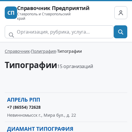
Справочник Предприятий
СП
Ставрополь и Ставропольский
край
Справочник
Полиграфия
Типографии
Типографии
15 организаций
АПРЕЛЬ РПП
+7 (86554) 72628
Невинномысск г., Мира бул., д. 22
ДИАМАНТ ТИПОГРАФИЯ