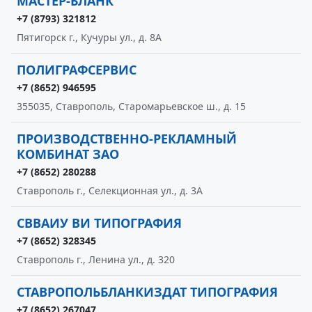
МАСТЕР-БЛАНК
+7 (8793) 321812
Пятигорск г., Кучуры ул., д. 8А
ПОЛИГРАФСЕРВИС
+7 (8652) 946595
355035, Ставрополь, Старомарьевское ш., д. 15
ПРОИЗВОДСТВЕННО-РЕКЛАМНЫЙ
КОМБИНАТ ЗАО
+7 (8652) 280288
Ставрополь г., Селекционная ул., д. 3А
СВВАИУ ВИ ТИПОГРАФИЯ
+7 (8652) 328345
Ставрополь г., Ленина ул., д. 320
СТАВРОПОЛЬБЛАНКИЗДАТ ТИПОГРАФИЯ
+7 (8652) 267047