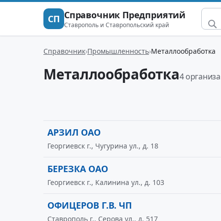
Справочник Предприятий
СП
Ставрополь и Ставропольский край
Справочник
Промышленность
Металлообработка
Металлообработка
4 организ
АРЗИЛ ОАО
Георгиевск г., Чугурина ул., д. 18
БЕРЕЗКА ОАО
Георгиевск г., Калинина ул., д. 103
ОФИЦЕРОВ Г.В. ЧП
Ставрополь г., Серова ул., д. 517