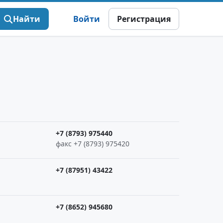
Найти
Войти
Регистрация
+7 (8793) 975440
факс +7 (8793) 975420
+7 (87951) 43422
+7 (8652) 945680