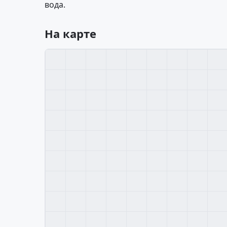
вода.
На карте