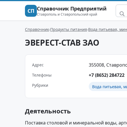
Справочник Предприятий
СП
Ставрополь и Ставропольский край
Справочник
Продукты питания
Вода питьевая, ми
ЭВЕРЕСТ-СТАВ ЗАО
355008, Ставропол
Адрес
+7 (8652) 284722
Телефоны
Рубрики
Вода питьевая, м
Деятельность
Поставка столовой и минеральной воды, арт