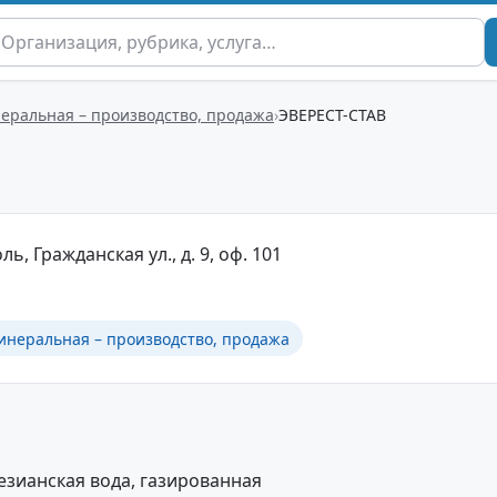
неральная – производство, продажа
ЭВЕРЕСТ-СТАВ
ь, Гражданская ул., д. 9, оф. 101
инеральная – производство, продажа
езианская вода, газированная