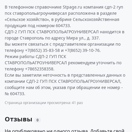
В телефонном справочнике Stpage.ru компания сдп-2 гуп
пск ставропольагроуниверсал расположена в разделе
«Сельское хозяйство», в рубрике Сельскохозяйственная
продукция под номером 604733.
СДП-2 ГУП ПСК СТАВРОПОЛЬАГРОУНИВЕРСАЛ находится в
городе Ставрополь по адресу Мира ул., д. 337.
Вы можете связаться с представителем организации по
телефону +7(8652) 35-83-58 и +7(8652) 39-10-76.
Режим работы СДП-2 ГУП ПСК
СТАВРОПОЛЬАГРОУНИВЕРСАЛ рекомендуем уточнить по
телефону +78652358358.
Если вы заметили неточность в представленных данных о
компании СДП-2 ГУП ПСК СТАВРОПОЛЬАГРОУНИВЕРСАЛ,
сообщите нам об этом, указав при обращении ее номер -
№ 604733.
Страница организации просмотрена: 41 раз
Отзывы
0
Не опубликовано ни одного отзыва. Добавьте свой