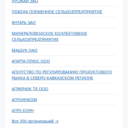
УРОЖАЙ ЗАО
ПОБЕДА ПЛЕМЕННОЕ СЕЛЬХОЗПРЕДПРИЯТИЕ
ЯНТАРЬ ЗАО
МИНЕРАЛОВОДСКОЕ КОЛЛЕКТИВНОЕ
СЕЛЬХОЗПРЕДПРИЯТИЕ
МАШУК ОАО
АГАРТА-ПЛЮС ООО
АГЕНТСТВО ПО РЕГУЛИРОВАНИЮ ПРОДУКТОВОГО
РЫНКА В СЕВЕРО-КАВКАЗСКОМ РЕГИОНЕ
АГРАРНИК ТД ООО
АГРОИНКОМ
АГРО КОРН
Все 356 организаций →