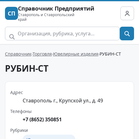
Справочник Предприятий
СП
Ставрополь и Ставропольский
край
Справочник
Торговля
Ювелирные изделия
РУБИН-СТ
РУБИН-СТ
Адрес
Ставрополь г., Крупской ул., д. 49
Телефоны
+7 (8652) 350851
Рубрики