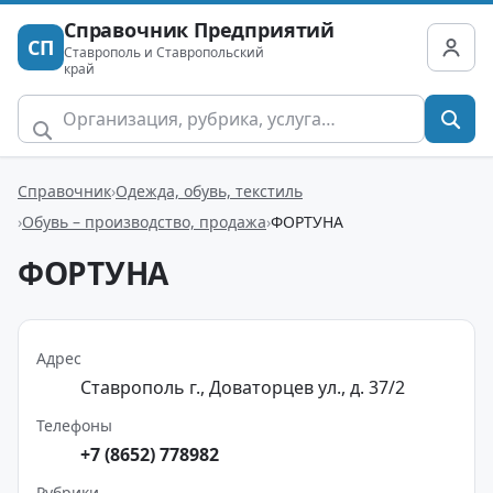
Справочник Предприятий
СП
Ставрополь и Ставропольский
край
Справочник
Одежда, обувь, текстиль
Обувь – производство, продажа
ФОРТУНА
ФОРТУНА
Адрес
Ставрополь г., Доваторцев ул., д. 37/2
Телефоны
+7 (8652) 778982
Рубрики