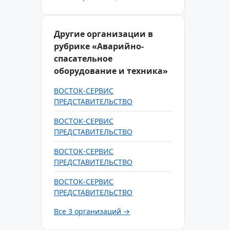
Другие организации в
рубрике «Аварийно-
спасательное
оборудование и техника»
ВОСТОК-СЕРВИС
ПРЕДСТАВИТЕЛЬСТВО
ВОСТОК-СЕРВИС
ПРЕДСТАВИТЕЛЬСТВО
ВОСТОК-СЕРВИС
ПРЕДСТАВИТЕЛЬСТВО
ВОСТОК-СЕРВИС
ПРЕДСТАВИТЕЛЬСТВО
Все 3 организаций →