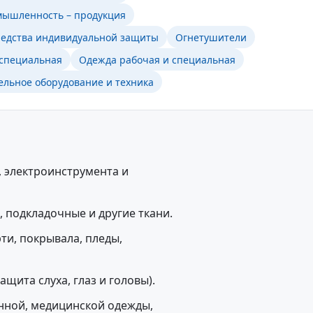
мышленность – продукция
средства индивидуальной защиты
Огнетушители
 специальная
Одежда рабочая и специальная
ельное оборудование и техника
 электроинструмента и
 подкладочные и другие ткани.
ти, покрывала, пледы,
щита слуха, глаз и головы).
нной, медицинской одежды,