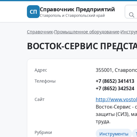
Справочник Предприятий
СП
Ставрополь и Ставропольский край
Справочник
Промышленное оборудование
Инстру
ВОСТОК-СЕРВИС ПРЕДСТ
355001, Ставропо
Адрес
+7 (8652) 341413
Телефоны
+7 (8652) 342524
http://www.vosto
Сайт
Восток-Сервис - 
защиты (СИЗ), м
труда.
Рубрики
Инструменты