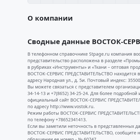
О компании
Сводные данные ВОСТОК-СЕР
В телефонном справочнике Stpage.ru компания во
представительство расположена в разделе «Пром
в рубриках «Инструменты» и «Ткани – оптовая про
ВОСТОК-СЕРВИС ПРЕДСТАВИТЕЛЬСТВО находится в 
адресу Народная ул., д. 5и. Почтовый индекс: 35500
Вы можете связаться с представителем организаци
34-14-13 и +7(8652) 34-25-24. Для более подробно
официальный сайт ВОСТОК-СЕРВИС ПРЕДСТАВИТЕ
по адресу http://www.vostok.ru.
Режим работы ВОСТОК-СЕРВИС ПРЕДСТАВИТЕЛЬСТВ
по телефону +78652341413.
Если вы заметили неточность в представленных д
ВОСТОК-СЕРВИС ПРЕДСТАВИТЕЛЬСТВО, сообщите нам
обращении ее номер - № 60747.