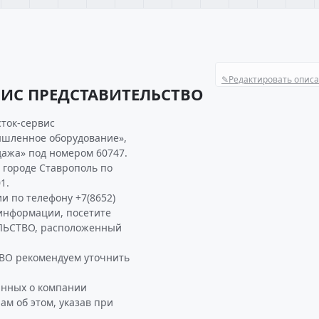
✎
Редактировать опис
ВИС ПРЕДСТАВИТЕЛЬСТВО
сток-сервис
ышленное оборудование»,
дажа» под номером 60747.
городе Ставрополь по
1.
и по телефону +7(8652)
й информации, посетите
ЛЬСТВО, расположенный
О рекомендуем уточнить
анных о компании
 об этом, указав при