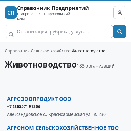
Справочник Предприятий
СП
Ставрополь и Ставропольский
край
Справочник
Сельское хозяйство
Животноводство
Животноводство
183 организаций
АГРОЗООПРОДУКТ ООО
+7 (86557) 91306
Александровское с., Красноармейская ул., д. 230
АГРОНОМ СЕЛЬСКОХОЗЯЙСТВЕННОЕ ТОО