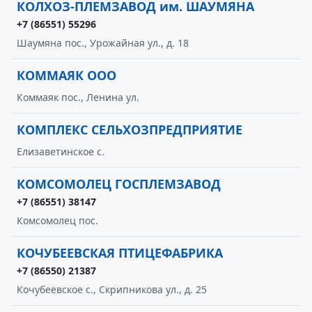
КОЛХОЗ-ПЛЕМЗАВОД им. ШАУМЯНА
+7 (86551) 55296
Шаумяна пос., Урожайная ул., д. 18
КОММАЯК ООО
Коммаяк пос., Ленина ул.
КОМПЛЕКС СЕЛЬХОЗПРЕДПРИЯТИЕ
Елизаветинское с.
КОМСОМОЛЕЦ ГОСПЛЕМЗАВОД
+7 (86551) 38147
Комсомолец пос.
КОЧУБЕЕВСКАЯ ПТИЦЕФАБРИКА
+7 (86550) 21387
Кочубеевское с., Скрипникова ул., д. 25