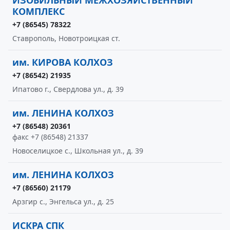
ИЗОБИЛЬНЫЙ МЕЖХОЗЯЙСТВЕННЫЙ
КОМПЛЕКС
+7 (86545) 78322
Ставрополь, Новотроицкая ст.
им. КИРОВА КОЛХОЗ
+7 (86542) 21935
Ипатово г., Свердлова ул., д. 39
им. ЛЕНИНА КОЛХОЗ
+7 (86548) 20361
факс +7 (86548) 21337
Новоселицкое с., Школьная ул., д. 39
им. ЛЕНИНА КОЛХОЗ
+7 (86560) 21179
Арзгир с., Энгельса ул., д. 25
ИСКРА СПК