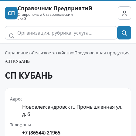
Справочник Предприятий
СП
Ставрополь и Ставропольский
край
Справочник
Сельское хозяйство
Плодоовощная продукция
СП КУБАНЬ
СП КУБАНЬ
Адрес
Новоалександровск г., Промышленная ул.,
д. 6
Телефоны
+7 (86544) 21965