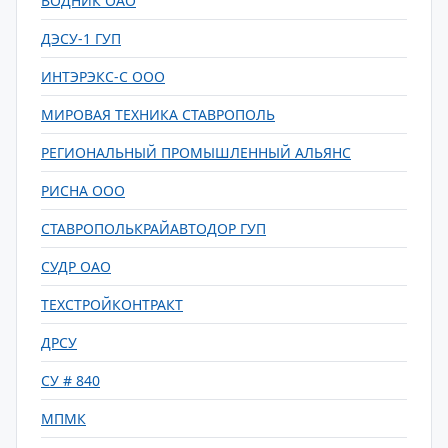
ВОДНИК ОАО
ДЭСУ-1 ГУП
ИНТЭРЭКС-С ООО
МИРОВАЯ ТЕХНИКА СТАВРОПОЛЬ
РЕГИОНАЛЬНЫЙ ПРОМЫШЛЕННЫЙ АЛЬЯНС
РИСНА ООО
СТАВРОПОЛЬКРАЙАВТОДОР ГУП
СУДР ОАО
ТЕХСТРОЙКОНТРАКТ
ДРСУ
СУ # 840
МПМК