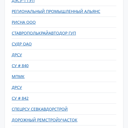
ДЭСУ-1 ГУП
РЕГИОНАЛЬНЫЙ ПРОМЫШЛЕННЫЙ АЛЬЯНС
РИСНА ООО
СТАВРОПОЛЬКРАЙАВТОДОР ГУП
СУДР ОАО
ДРСУ
СУ # 840
МПМК
ДРСУ
СУ # 842
СПЕЦРСУ СЕВКАВДОРСТРОЙ
ДОРОЖНЫЙ РЕМСТРОЙУЧАСТОК