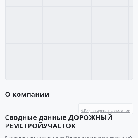
О компании
✎
Редактировать описание
Сводные данные ДОРОЖНЫЙ
РЕМСТРОЙУЧАСТОК
В телефонном справочнике Stpage.ru компания дорожный